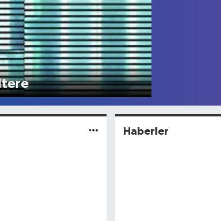
ltere
Haberler