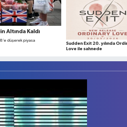
in Altında Kaldı
2,8’e düşerek piyasa
Sudden Exit 20. yılında Ordi
Love ile sahnede