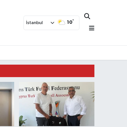
°
10
İstanbul