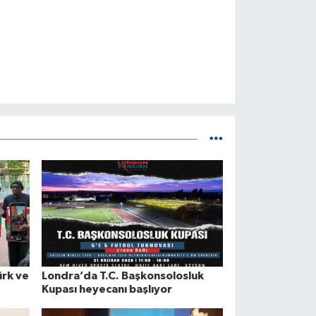
ürk ve
Londra’da T.C. Başkonsolosluk
Kupası heyecanı başlıyor