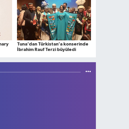
nary
Tuna’dan Türkistan’a konserinde
İbrahim Rauf Terzi büyüledi