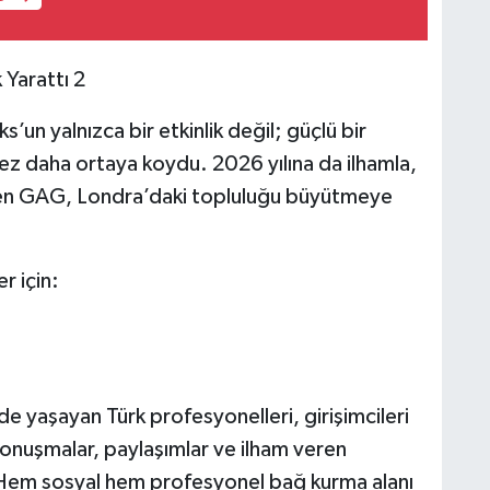
ks’un yalnızca bir etkinlik değil; güçlü bir
kez daha ortaya koydu. 2026 yılına da ilhamla,
iren GAG, Londra’daki topluluğu büyütmeye
r için:
e yaşayan Türk profesyonelleri, girişimcileri
 konuşmalar, paylaşımlar ve ilham veren
. Hem sosyal hem profesyonel bağ kurma alanı