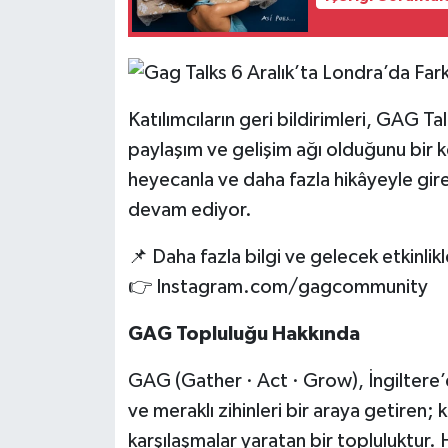
Katılımcıların geri bildirimleri, GAG Tal
paylaşım ve gelişim ağı olduğunu bir 
heyecanla ve daha fazla hikâyeyle g
devam ediyor.
📌 Daha fazla bilgi ve gelecek etkinlikle
👉 Instagram.com/gagcommunity
GAG Topluluğu Hakkında
GAG (Gather · Act · Grow), İngiltere’d
ve meraklı zihinleri bir araya getiren;
karşılaşmalar yaratan bir topluluktur