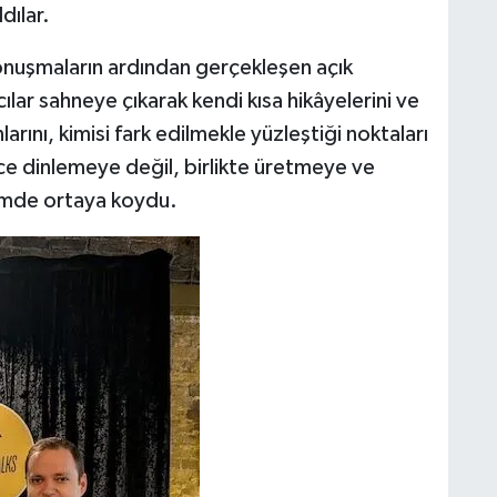
dılar.
 konuşmaların ardından gerçekleşen açık
ar sahneye çıkarak kendi kısa hikâyelerini ve
larını, kimisi fark edilmekle yüzleştiği noktaları
e dinlemeye değil, birlikte üretmeye ve
imde ortaya koydu.