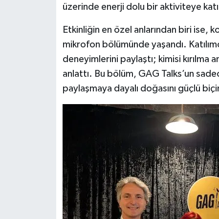
üzerinde enerji dolu bir aktiviteye katıl
Etkinliğin en özel anlarından biri ise,
mikrofon bölümünde yaşandı. Katılımcıl
deneyimlerini paylaştı; kimisi kırılma an
anlattı. Bu bölüm, GAG Talks’un sadec
paylaşmaya dayalı doğasını güçlü biç