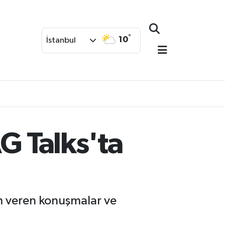
°
10
İstanbul
G Talks'ta
am veren konuşmalar ve