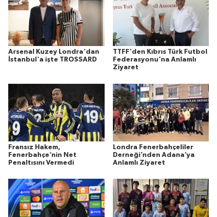
Arsenal Kuzey Londra'dan
TTFF'den Kıbrıs Türk Futbol
İstanbul'a işte TROSSARD
Federasyonu'na Anlamlı
Ziyaret
Fransız Hakem,
Londra Fenerbahçeliler
Fenerbahçe’nin Net
Derneği’nden Adana’ya
Penaltısını Vermedi
Anlamlı Ziyaret