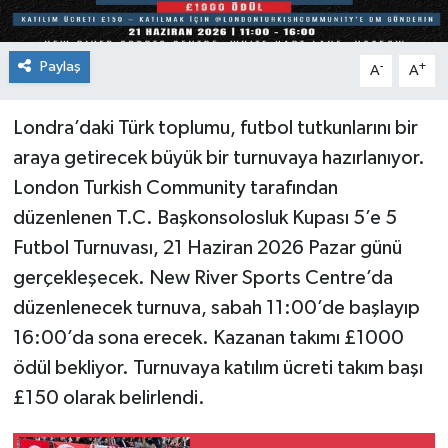
Paylaş
-
+
A
A
Londra’daki Türk toplumu, futbol tutkunlarını bir
araya getirecek büyük bir turnuvaya hazırlanıyor.
London Turkish Community tarafından
düzenlenen T.C. Başkonsolosluk Kupası 5’e 5
Futbol Turnuvası, 21 Haziran 2026 Pazar günü
gerçekleşecek. New River Sports Centre’da
düzenlenecek turnuva, sabah 11:00’de başlayıp
16:00’da sona erecek. Kazanan takımı £1000
ödül bekliyor. Turnuvaya katılım ücreti takım başı
£150 olarak belirlendi.