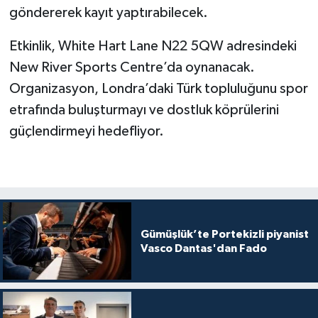
göndererek kayıt yaptırabilecek.
Etkinlik, White Hart Lane N22 5QW adresindeki
New River Sports Centre’da oynanacak.
Organizasyon, Londra’daki Türk topluluğunu spor
etrafında buluşturmayı ve dostluk köprülerini
güçlendirmeyi hedefliyor.
Gümüşlük’te Portekizli piyanist
Vasco Dantas'dan Fado