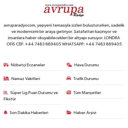
avruparadyocom, yepyeni temasıyla sizleri buluştururken, sadelik
ve modernizmi bir araya getiriyor. Şatafattan kaçınıyor ve
insanlara haber okuyabilecekleri bir altyapı sunuyor. LONDRA
OFİS CEP: +44 7483 889405 WHATSAPP: +44 7483 889405
Nöbetçi Eczaneler
Hava Durumu
Namaz Vakitleri
Trafik Durumu
Süper Lig Puan Durumu ve
Tüm Manşetler
Fikstür
Son Dakika Haberleri
Haber Arşivi