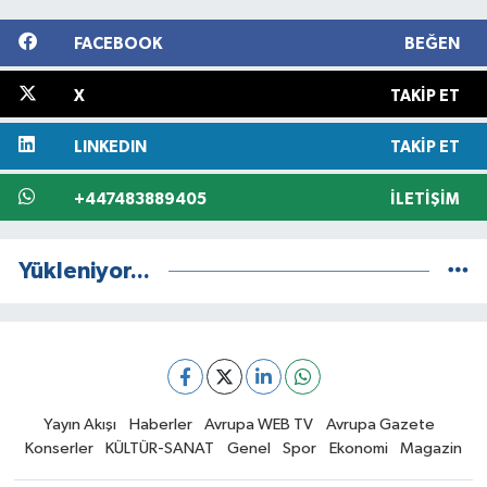
FACEBOOK
BEĞEN
X
TAKIP ET
LINKEDIN
TAKIP ET
+447483889405
İLETIŞIM
Yükleniyor...
Yayın Akışı
Haberler
Avrupa WEB TV
Avrupa Gazete
Konserler
KÜLTÜR-SANAT
Genel
Spor
Ekonomi
Magazin