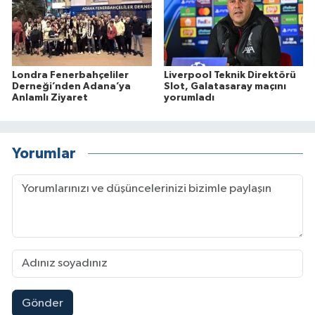
Londra Fenerbahçeliler
Liverpool Teknik Direktörü
Derneği’nden Adana’ya
Slot, Galatasaray maçını
Anlamlı Ziyaret
yorumladı
Yorumlar
Gönder