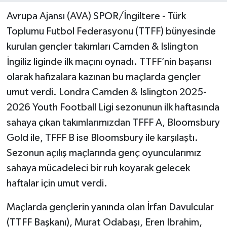
Avrupa Ajansı (AVA) SPOR/İngiltere - Türk
Toplumu Futbol Federasyonu (TTFF) bünyesinde
kurulan gençler takımları Camden & Islington
İngiliz liginde ilk maçını oynadı. TTFF’nin başarısı
olarak hafızalara kazınan bu maçlarda gençler
umut verdi. Londra Camden & Islington 2025-
2026 Youth Football Ligi sezonunun ilk haftasında
sahaya çıkan takımlarımızdan TFFF A, Bloomsbury
Gold ile, TFFF B ise Bloomsbury ile karşılaştı.
Sezonun açılış maçlarında genç oyuncularımız
sahaya mücadeleci bir ruh koyarak gelecek
haftalar için umut verdi.
Maçlarda gençlerin yanında olan İrfan Davulcular
(TTFF Başkanı), Murat Odabaşı, Eren Ibrahim,