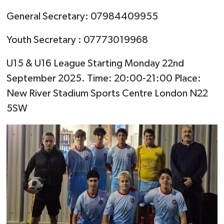
General Secretary: 07984409955
Youth Secretary : 07773019968
U15 & U16 League Starting Monday 22nd
September 2025. Time: 20:00-21:00 Place:
New River Stadium Sports Centre London N22
5SW