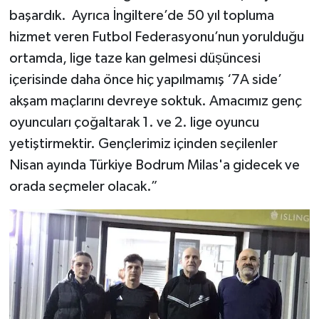
başardık. Ayrıca İngiltere’de 50 yıl topluma
hizmet veren Futbol Federasyonu’nun yorulduğu
ortamda, lige taze kan gelmesi düṣüncesi
içerisinde daha önce hiç yapılmamış ‘7A side’
akşam maçlarını devreye soktuk. Amacımız genç
oyuncuları çoğaltarak 1. ve 2. lige oyuncu
yetiştirmektir. Gençlerimiz içinden seçilenler
Nisan ayında Türkiye Bodrum Milas'a gidecek ve
orada seçmeler olacak.”