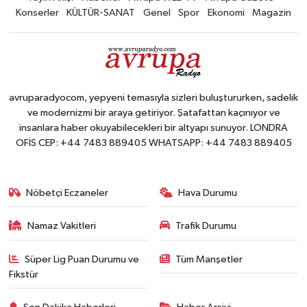
Konserler
KÜLTÜR-SANAT
Genel
Spor
Ekonomi
Magazin
avruparadyocom, yepyeni temasıyla sizleri buluştururken, sadelik
ve modernizmi bir araya getiriyor. Şatafattan kaçınıyor ve
insanlara haber okuyabilecekleri bir altyapı sunuyor. LONDRA
OFİS CEP: +44 7483 889405 WHATSAPP: +44 7483 889405
Nöbetçi Eczaneler
Hava Durumu
Namaz Vakitleri
Trafik Durumu
Süper Lig Puan Durumu ve
Tüm Manşetler
Fikstür