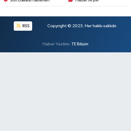
Son Dakika Haberleri
Haber Arşivi
RSS
Copyright © 2025. Her hakkı saklıdır.
Haber Yazılımı:
TE Bilişim