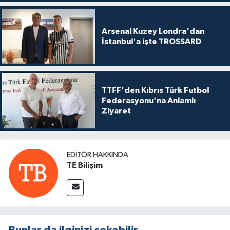
Arsenal Kuzey Londra'dan
İstanbul'a işte TROSSARD
TTFF'den Kıbrıs Türk Futbol
Federasyonu'na Anlamlı
Ziyaret
EDITÖR HAKKINDA
TE Bilişim