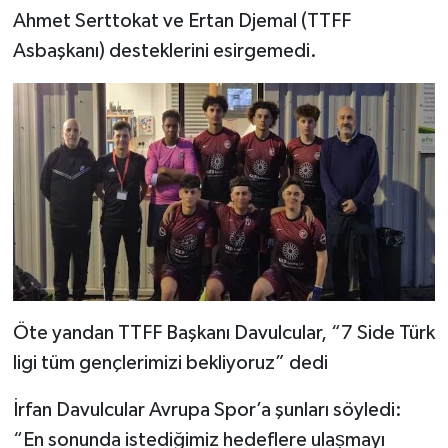
Ahmet Serttokat ve Ertan Djemal (TTFF
Asbaşkanı) desteklerini esirgemedi.
Öte yandan TTFF Başkanı Davulcular, “7 Side Türk
ligi tüm gençlerimizi bekliyoruz” dedi
İrfan Davulcular Avrupa Spor’a şunları söyledi:
“En sonunda istediğimiz hedeflere ulaṣmayı