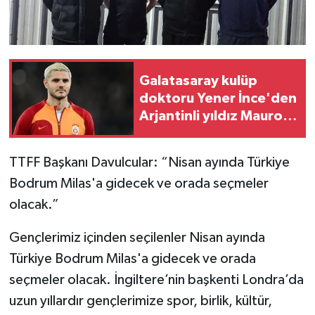
Galatasaray kulüp
doktoru Yener İnce'den
Arjantinli yıldız Mauro
Icardi açıklaması
TTFF Başkanı Davulcular: “Nisan ayında Türkiye
Bodrum Milas'a gidecek ve orada seçmeler
olacak.”
Gençlerimiz içinden seçilenler Nisan ayında
Türkiye Bodrum Milas'a gidecek ve orada
seçmeler olacak. İngiltere’nin başkenti Londra’da
uzun yıllardır gençlerimize spor, birlik, kültür,