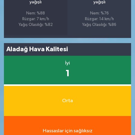
yağışlı
yağışlı
Nem: %88
Nem: %76
Rüzgar: 7 km/h
Rüzgar: 14 km/h
Yağış Olasılığı: %82
Yağış Olasılığı: %86
Aladağ Hava Kalitesi
İyi
1
Orta
Hassaslar için sağlıksız