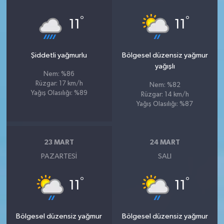
°
°
11
11
Şiddetli yağmurlu
Bölgesel düzensiz yağmur
yağışlı
Nem: %86
Rüzgar: 17 km/h
Nem: %82
Yağış Olasılığı: %89
Rüzgar: 14 km/h
Yağış Olasılığı: %87
23 MART
24 MART
PAZARTESI
SALI
°
°
11
11
Bölgesel düzensiz yağmur
Bölgesel düzensiz yağmur