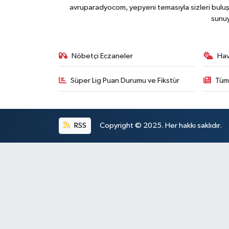
avruparadyocom, yepyeni temasıyla sizleri buluşt
sunu
Nöbetçi Eczaneler
Ha
Süper Lig Puan Durumu ve Fikstür
Tüm
RSS
Copyright © 2025. Her hakkı saklıdır.