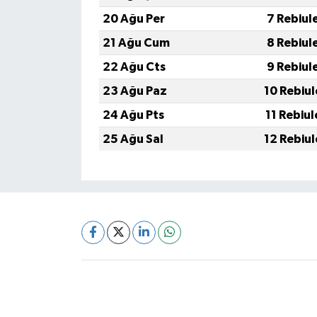
20 Ağu Per
7 Rebiul
21 Ağu Cum
8 Rebiul
22 Ağu Cts
9 Rebiul
23 Ağu Paz
10 Rebiu
24 Ağu Pts
11 Rebiu
25 Ağu Sal
12 Rebiu