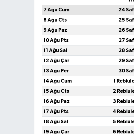
7 Ağu Cum
24 Sa
8 Ağu Cts
25 Sa
9 Ağu Paz
26 Sa
10 Ağu Pts
27 Sa
11 Ağu Sal
28 Sa
12 Ağu Çar
29 Sa
13 Ağu Per
30 Sa
14 Ağu Cum
1 Rebiul
15 Ağu Cts
2 Rebiul
16 Ağu Paz
3 Rebiul
17 Ağu Pts
4 Rebiul
18 Ağu Sal
5 Rebiul
19 Ağu Çar
6 Rebiul