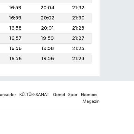
16:59
20:04
21:32
16:59
20:02
21:30
16:58
20:01
21:28
16:57
19:59
21:27
16:56
19:58
21:25
16:56
19:56
21:23
onserler
KÜLTÜR-SANAT
Genel
Spor
Ekonomi
Magazin