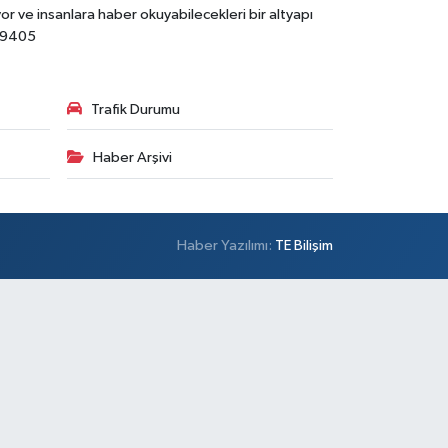
r ve insanlara haber okuyabilecekleri bir altyapı
89405
Trafik Durumu
Haber Arşivi
Haber Yazılımı:
TE Bilişim