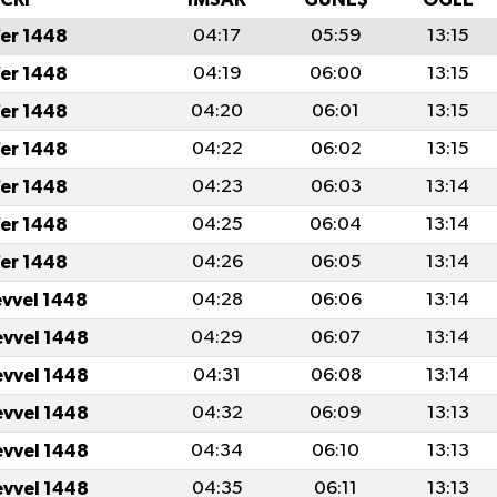
fer 1448
04:17
05:59
13:15
fer 1448
04:19
06:00
13:15
fer 1448
04:20
06:01
13:15
fer 1448
04:22
06:02
13:15
fer 1448
04:23
06:03
13:14
fer 1448
04:25
06:04
13:14
fer 1448
04:26
06:05
13:14
evvel 1448
04:28
06:06
13:14
evvel 1448
04:29
06:07
13:14
evvel 1448
04:31
06:08
13:14
evvel 1448
04:32
06:09
13:13
evvel 1448
04:34
06:10
13:13
evvel 1448
04:35
06:11
13:13