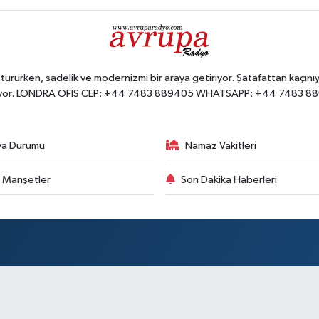
ururken, sadelik ve modernizmi bir araya getiriyor. Şatafattan kaçınıyo
yor. LONDRA OFİS CEP: +44 7483 889405 WHATSAPP: +44 7483 8
va Durumu
Namaz Vakitleri
 Manşetler
Son Dakika Haberleri