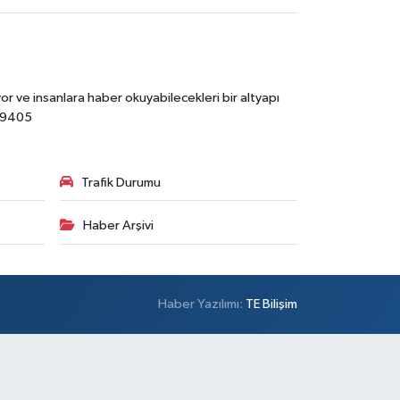
r ve insanlara haber okuyabilecekleri bir altyapı
89405
Trafik Durumu
Haber Arşivi
Haber Yazılımı:
TE Bilişim