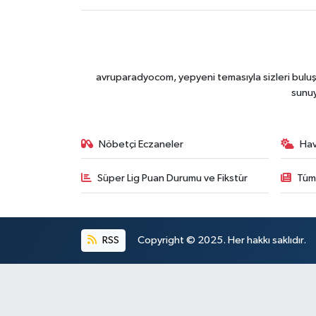
avruparadyocom, yepyeni temasıyla sizleri buluşt
sunu
Nöbetçi Eczaneler
Ha
Süper Lig Puan Durumu ve Fikstür
Tüm
RSS
Copyright © 2025. Her hakkı saklıdır.