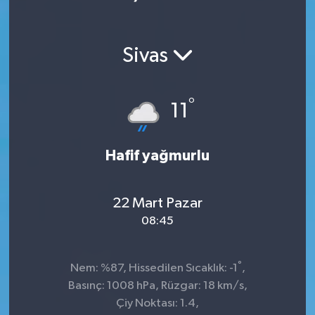
Ekonomi
Sivas
Magazin
°
11
Hafif yağmurlu
22 Mart Pazar
08:45
°
Nem: %87, Hissedilen Sıcaklık: -1
,
Basınç: 1008 hPa, Rüzgar: 18 km/s,
Çiy Noktası: 1.4,