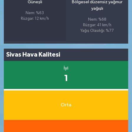
Güneşli
Bölgesel düzensiz yağmur
yağışlı
Nem: %63
Rüzgar: 12 km/h
Nem: %68
Rüzgar: 41 km/h
Yağış Olasılığı: %77
Sivas Hava Kalitesi
İyi
1
Orta