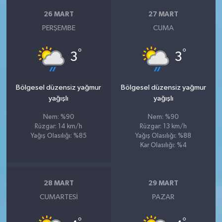
26 MART
27 MART
PERŞEMBE
CUMA
°
°
3
3
Bölgesel düzensiz yağmur
Bölgesel düzensiz yağmur
yağışlı
yağışlı
Nem: %90
Nem: %90
Rüzgar: 14 km/h
Rüzgar: 13 km/h
Yağış Olasılığı: %85
Yağış Olasılığı: %88
Kar Olasılığı: %4
28 MART
29 MART
CUMARTESI
PAZAR