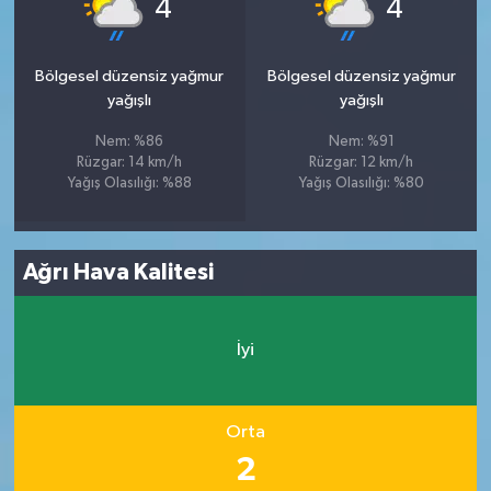
°
°
4
4
Bölgesel düzensiz yağmur
Bölgesel düzensiz yağmur
yağışlı
yağışlı
Nem: %86
Nem: %91
Rüzgar: 14 km/h
Rüzgar: 12 km/h
Yağış Olasılığı: %88
Yağış Olasılığı: %80
Ağrı Hava Kalitesi
İyi
Orta
2