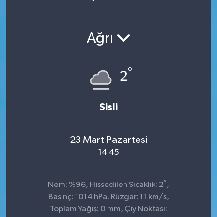
Ekonomi
Ağrı
Magazin
°
2
Sisli
23 Mart Pazartesi
14:45
°
Nem: %96, Hissedilen Sıcaklık: 2
,
Basınç: 1014 hPa, Rüzgar: 11 km/s,
Toplam Yağış: 0 mm, Çiy Noktası: