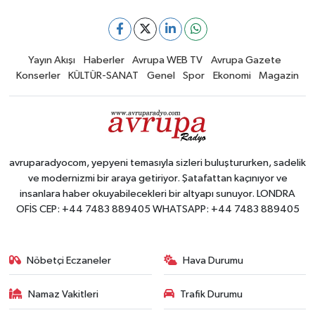
Yayın Akışı
Haberler
Avrupa WEB TV
Avrupa Gazete
Konserler
KÜLTÜR-SANAT
Genel
Spor
Ekonomi
Magazin
avruparadyocom, yepyeni temasıyla sizleri buluştururken, sadelik
ve modernizmi bir araya getiriyor. Şatafattan kaçınıyor ve
insanlara haber okuyabilecekleri bir altyapı sunuyor. LONDRA
OFİS CEP: +44 7483 889405 WHATSAPP: +44 7483 889405
Nöbetçi Eczaneler
Hava Durumu
Namaz Vakitleri
Trafik Durumu