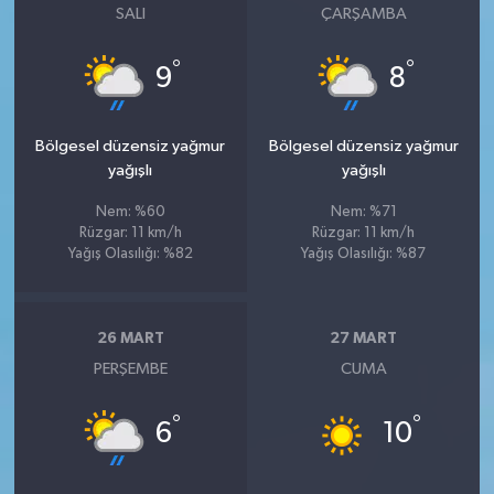
SALI
ÇARŞAMBA
°
°
9
8
Bölgesel düzensiz yağmur
Bölgesel düzensiz yağmur
yağışlı
yağışlı
Nem: %60
Nem: %71
Rüzgar: 11 km/h
Rüzgar: 11 km/h
Yağış Olasılığı: %82
Yağış Olasılığı: %87
26 MART
27 MART
PERŞEMBE
CUMA
°
°
6
10