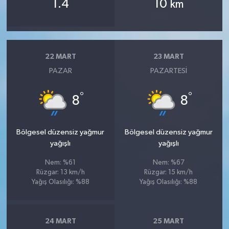
1.4
10
km
22 MART
23 MART
PAZAR
PAZARTESI
°
°
8
8
Bölgesel düzensiz yağmur
Bölgesel düzensiz yağmur
yağışlı
yağışlı
Nem: %61
Nem: %67
Rüzgar: 13 km/h
Rüzgar: 15 km/h
Yağış Olasılığı: %88
Yağış Olasılığı: %88
24 MART
25 MART