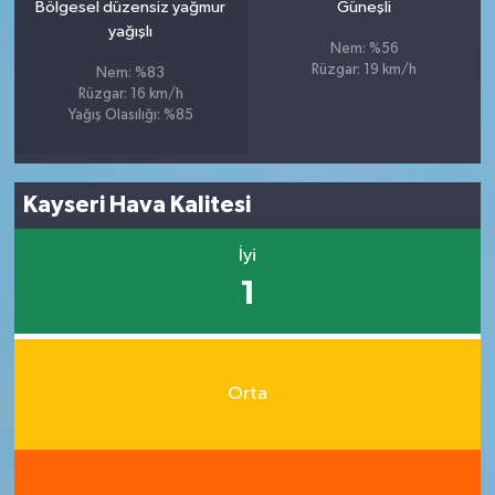
Bölgesel düzensiz yağmur
Güneşli
yağışlı
Nem: %56
Rüzgar: 19 km/h
Nem: %83
Rüzgar: 16 km/h
Yağış Olasılığı: %85
Kayseri Hava Kalitesi
İyi
1
Orta