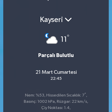
Ekonomi
Kayseri
Magazin
°
11
Parçalı Bulutlu
21 Mart Cumartesi
22:45
°
Nem: %53, Hissedilen Sıcaklık: 7
,
Basınç: 1002 hPa, Rüzgar: 22 km/s,
Çiy Noktası: 1.4,