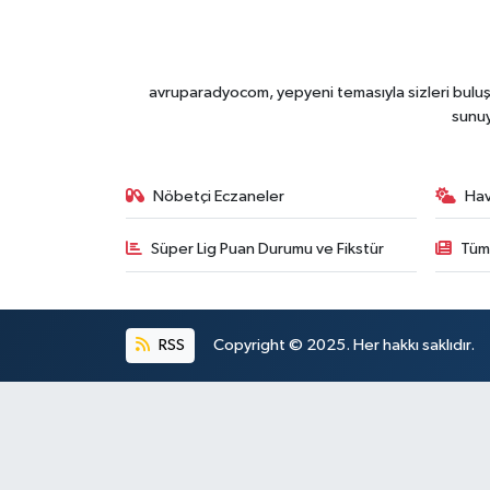
avruparadyocom, yepyeni temasıyla sizleri buluşt
sunu
Nöbetçi Eczaneler
Ha
Süper Lig Puan Durumu ve Fikstür
Tüm
RSS
Copyright © 2025. Her hakkı saklıdır.