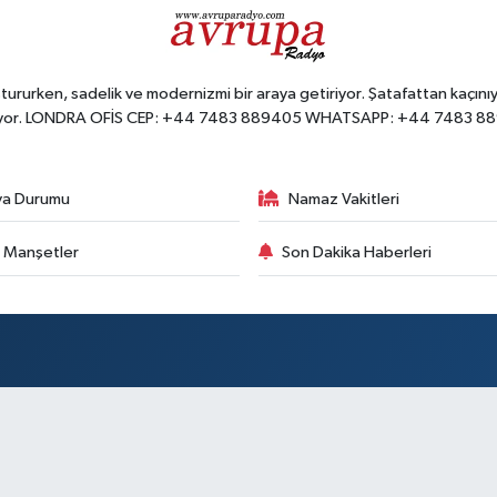
ururken, sadelik ve modernizmi bir araya getiriyor. Şatafattan kaçınıyo
yor. LONDRA OFİS CEP: +44 7483 889405 WHATSAPP: +44 7483 8
va Durumu
Namaz Vakitleri
 Manşetler
Son Dakika Haberleri