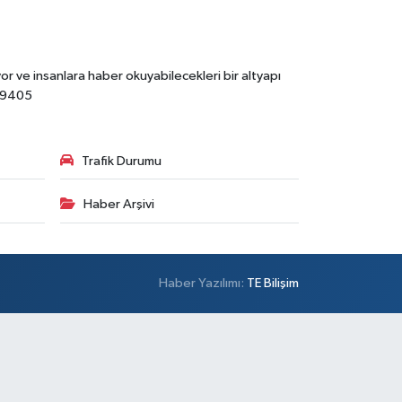
r ve insanlara haber okuyabilecekleri bir altyapı
89405
Trafik Durumu
Haber Arşivi
Haber Yazılımı:
TE Bilişim