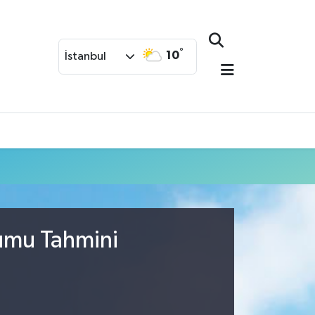
°
10
İstanbul
rumu Tahmini