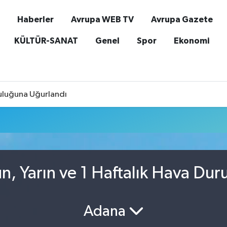
Haberler
Avrupa WEB TV
Avrupa Gazete
KÜLTÜR-SANAT
Genel
Spor
Ekonomi
culuğuna Uğurlandı
, Yarın ve 1 Haftalık Hava Du
Adana