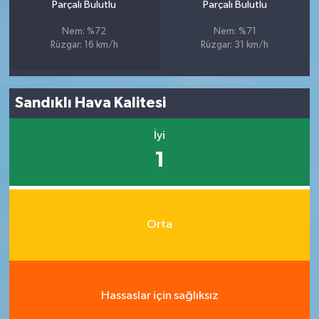
Parçalı Bulutlu
Parçalı Bulutlu
Nem: %72
Nem: %71
Rüzgar: 16 km/h
Rüzgar: 31 km/h
Sandıklı Hava Kalitesi
İyi
1
Orta
Hassaslar için sağlıksız