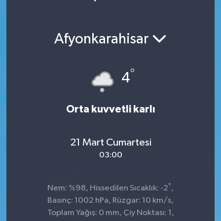
Ekonomi
Afyonkarahisar
Magazin
°
4
Orta kuvvetli karlı
21 Mart Cumartesi
03:00
°
Nem: %98, Hissedilen Sıcaklık: -2
,
Basınç: 1002 hPa, Rüzgar: 10 km/s,
Toplam Yağış: 0 mm, Çiy Noktası: 1,