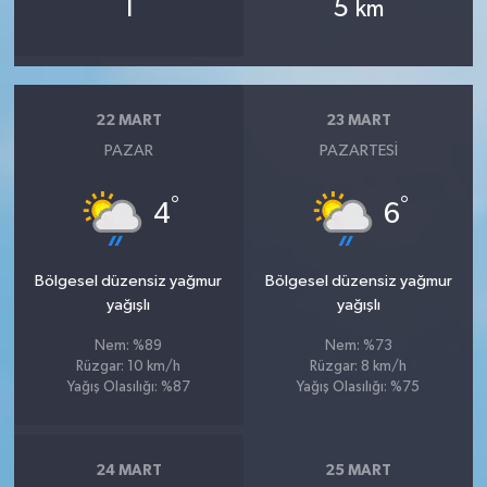
1
5
km
22 MART
23 MART
PAZAR
PAZARTESI
°
°
4
6
Bölgesel düzensiz yağmur
Bölgesel düzensiz yağmur
yağışlı
yağışlı
Nem: %89
Nem: %73
Rüzgar: 10 km/h
Rüzgar: 8 km/h
Yağış Olasılığı: %87
Yağış Olasılığı: %75
24 MART
25 MART