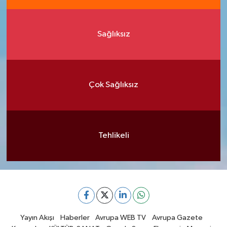
Sağlıksız
Çok Sağlıksız
Tehlikeli
Yayın Akışı
Haberler
Avrupa WEB TV
Avrupa Gazete