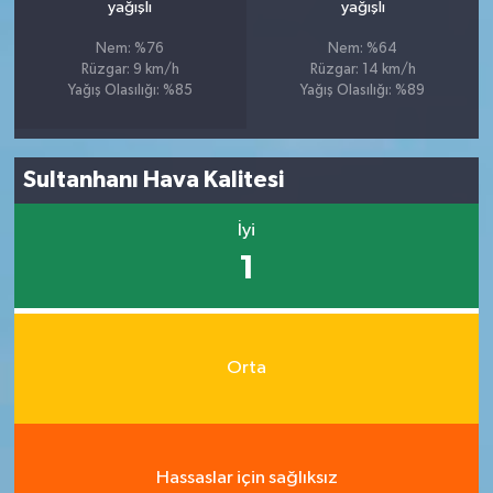
yağışlı
yağışlı
Nem: %76
Nem: %64
Rüzgar: 9 km/h
Rüzgar: 14 km/h
Yağış Olasılığı: %85
Yağış Olasılığı: %89
Sultanhanı Hava Kalitesi
İyi
1
Orta
Hassaslar için sağlıksız