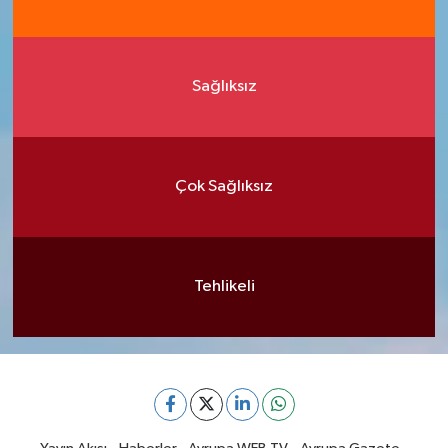
Sağlıksız
Çok Sağlıksız
Tehlikeli