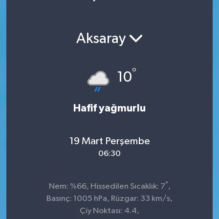
Ekonomi
Aksaray
Magazin
°
10
Hafif yağmurlu
19 Mart Perşembe
06:30
°
Nem: %66, Hissedilen Sıcaklık: 7
,
Basınç: 1005 hPa, Rüzgar: 33 km/s,
Çiy Noktası: 4.4,