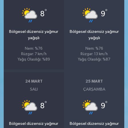
°
°
8
9
Bölgesel düzensiz yağmur
Bölgesel düzensiz yağmur
yağışlı
yağışlı
Nem: %76
Nem: %76
Rüzgar: 7 km/h
Rüzgar: 13 km/h
Yağış Olasılığı: %89
Yağış Olasılığı: %87
24 MART
25 MART
SALI
ÇARŞAMBA
°
°
8
9
Bölgesel düzensiz yağmur
Bölgesel düzensiz yağmur