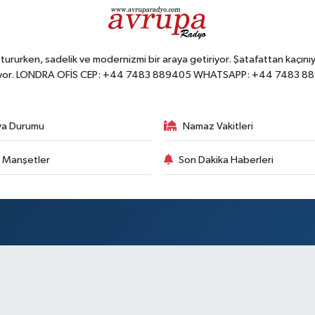
ururken, sadelik ve modernizmi bir araya getiriyor. Şatafattan kaçınıyo
yor. LONDRA OFİS CEP: +44 7483 889405 WHATSAPP: +44 7483 8
va Durumu
Namaz Vakitleri
 Manşetler
Son Dakika Haberleri