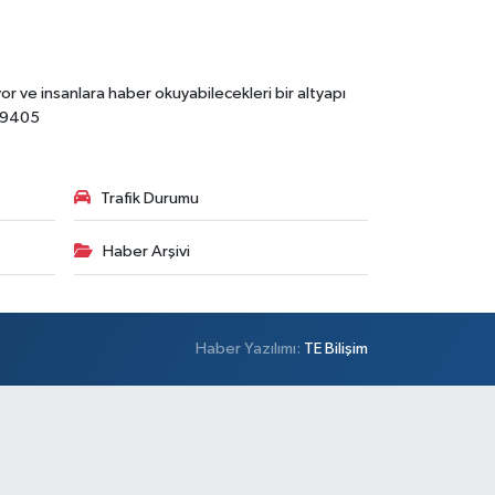
r ve insanlara haber okuyabilecekleri bir altyapı
89405
Trafik Durumu
Haber Arşivi
Haber Yazılımı:
TE Bilişim