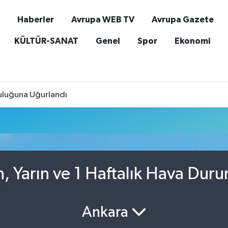
Haberler
Avrupa WEB TV
Avrupa Gazete
KÜLTÜR-SANAT
Genel
Spor
Ekonomi
culuğuna Uğurlandı
, Yarın ve 1 Haftalık Hava Dur
Ankara