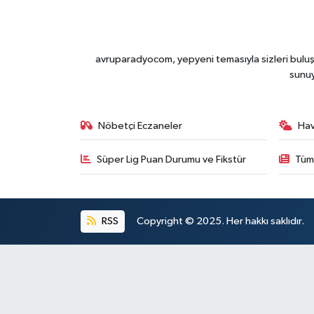
avruparadyocom, yepyeni temasıyla sizleri buluşt
sunu
Nöbetçi Eczaneler
Ha
Süper Lig Puan Durumu ve Fikstür
Tüm
RSS
Copyright © 2025. Her hakkı saklıdır.