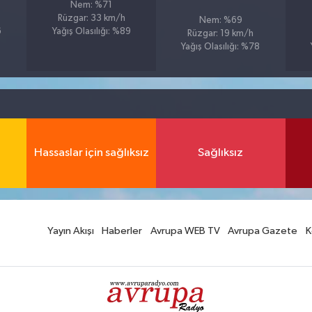
Nem: %71
Rüzgar: 33 km/h
Nem: %69
6
Yağış Olasılığı: %89
Rüzgar: 19 km/h
Yağış Olasılığı: %78
Hassaslar için sağlıksız
Sağlıksız
Yayın Akışı
Haberler
Avrupa WEB TV
Avrupa Gazete
K