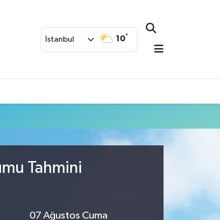
°
10
İstanbul
rumu Tahmini
07 Ağustos Cuma