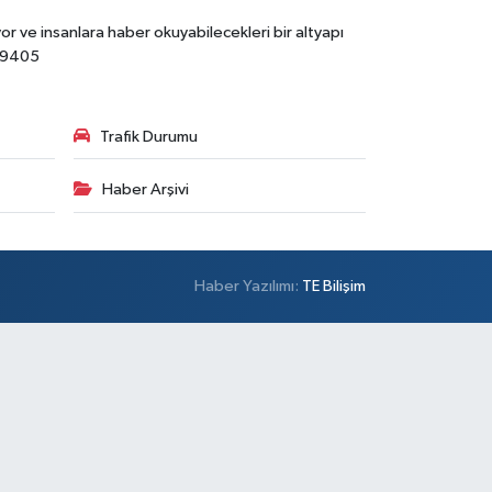
r ve insanlara haber okuyabilecekleri bir altyapı
89405
Trafik Durumu
Haber Arşivi
Haber Yazılımı:
TE Bilişim