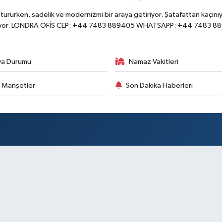
ururken, sadelik ve modernizmi bir araya getiriyor. Şatafattan kaçınıyo
yor. LONDRA OFİS CEP: +44 7483 889405 WHATSAPP: +44 7483 8
va Durumu
Namaz Vakitleri
 Manşetler
Son Dakika Haberleri