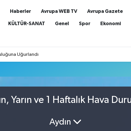
Haberler
Avrupa WEB TV
Avrupa Gazete
KÜLTÜR-SANAT
Genel
Spor
Ekonomi
culuğuna Uğurlandı
, Yarın ve 1 Haftalık Hava Du
Aydın