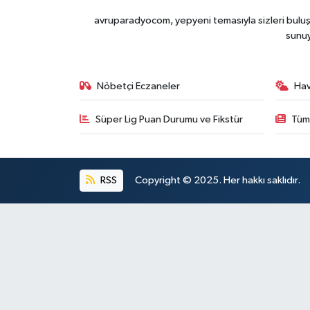
avruparadyocom, yepyeni temasıyla sizleri buluşt
sunu
Nöbetçi Eczaneler
Ha
Süper Lig Puan Durumu ve Fikstür
Tüm
RSS
Copyright © 2025. Her hakkı saklıdır.