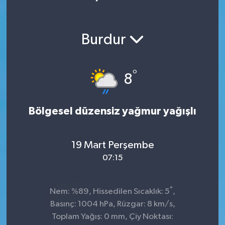
Ekonomi
Burdur
Magazin
°
8
Bölgesel düzensiz yağmur yağışlı
19 Mart Perşembe
07:15
°
Nem: %89, Hissedilen Sıcaklık: 5
,
Basınç: 1004 hPa, Rüzgar: 8 km/s,
Toplam Yağış: 0 mm, Çiy Noktası: