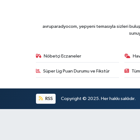
avruparadyocom, yepyeni temasıyla sizleri buluşt
sunu
Nöbetçi Eczaneler
Ha
Süper Lig Puan Durumu ve Fikstür
Tüm
RSS
Copyright © 2025. Her hakkı saklıdır.