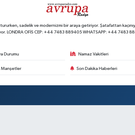
ururken, sadelik ve modernizmi bir araya getiriyor. Şatafattan kaçınıyo
yor. LONDRA OFİS CEP: +44 7483 889405 WHATSAPP: +44 7483 8
va Durumu
Namaz Vakitleri
 Manşetler
Son Dakika Haberleri