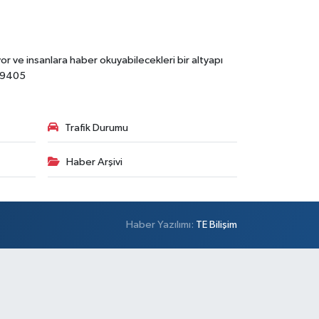
r ve insanlara haber okuyabilecekleri bir altyapı
89405
Trafik Durumu
Haber Arşivi
Haber Yazılımı:
TE Bilişim