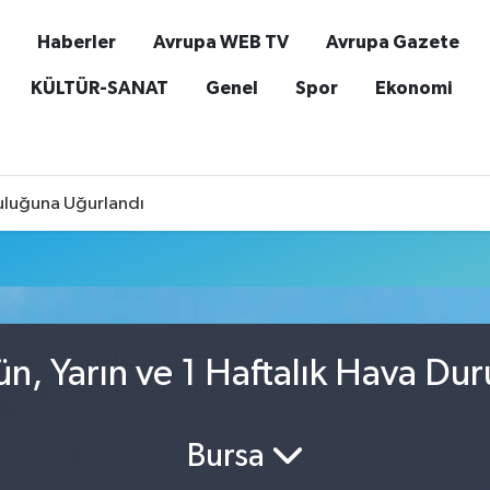
Haberler
Avrupa WEB TV
Avrupa Gazete
KÜLTÜR-SANAT
Genel
Spor
Ekonomi
culuğuna Uğurlandı
n, Yarın ve 1 Haftalık Hava Du
Bursa