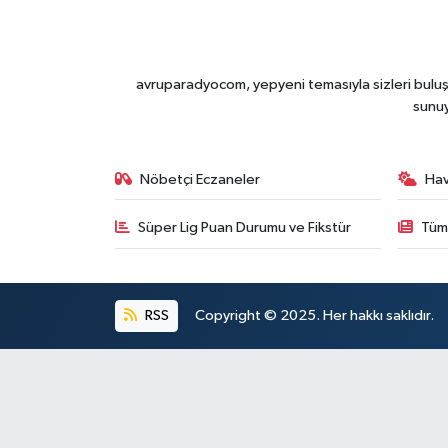
avruparadyocom, yepyeni temasıyla sizleri buluşt
sunu
Nöbetçi Eczaneler
Ha
Süper Lig Puan Durumu ve Fikstür
Tüm
RSS
Copyright © 2025. Her hakkı saklıdır.