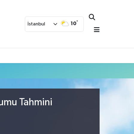
°
10
İstanbul
rumu Tahmini