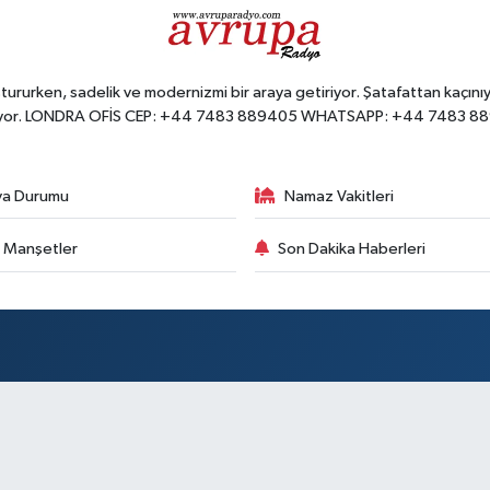
ururken, sadelik ve modernizmi bir araya getiriyor. Şatafattan kaçınıyo
yor. LONDRA OFİS CEP: +44 7483 889405 WHATSAPP: +44 7483 8
va Durumu
Namaz Vakitleri
 Manşetler
Son Dakika Haberleri