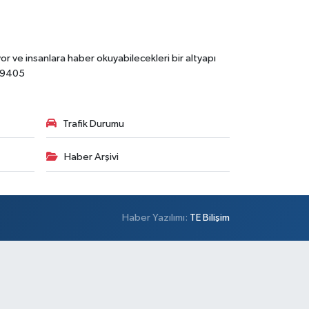
r ve insanlara haber okuyabilecekleri bir altyapı
89405
Trafik Durumu
Haber Arşivi
Haber Yazılımı:
TE Bilişim