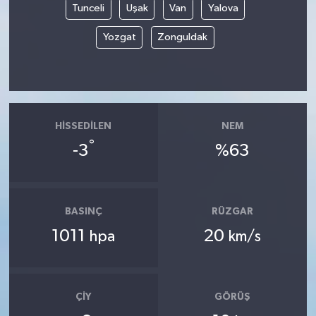
Tunceli
Uşak
Van
Yalova
Yozgat
Zonguldak
HISSEDILEN
NEM
°
-3
%63
BASINÇ
RÜZGAR
1011
20
hpa
km/s
ÇIY
GÖRÜŞ