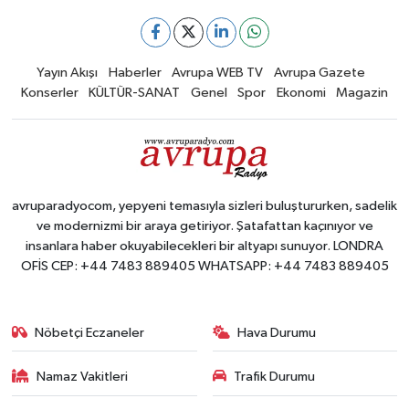
Yayın Akışı
Haberler
Avrupa WEB TV
Avrupa Gazete
Konserler
KÜLTÜR-SANAT
Genel
Spor
Ekonomi
Magazin
avruparadyocom, yepyeni temasıyla sizleri buluştururken, sadelik
ve modernizmi bir araya getiriyor. Şatafattan kaçınıyor ve
insanlara haber okuyabilecekleri bir altyapı sunuyor. LONDRA
OFİS CEP: +44 7483 889405 WHATSAPP: +44 7483 889405
Nöbetçi Eczaneler
Hava Durumu
Namaz Vakitleri
Trafik Durumu