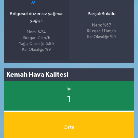
Bölgesel düzensiz yağmur
Parçalı Bulutlu
yağışlı
Nem: %67
Rüzgar: 11 km/h
Nem: %74
Kar Olasılığı: %9
Rüzgar: 7 km/h
Yağış Olasılığı: %86
Kar Olasılığı: %9
Kemah Hava Kalitesi
İyi
1
Orta