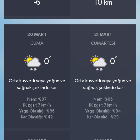
-6
10
km
20 MART
21 MART
CUMA
CUMARTESI
°
°
0
0
Orta kuvvetli veya yoğun ve
Orta kuvvetli veya yoğun ve
sağnak şeklinde kar
sağnak şeklinde kar
Nem: %87
Nem: %86
Rüzgar: 7 km/h
Rüzgar: 7 km/h
Yağış Olasılığı: %86
Yağış Olasılığı: %84
Kar Olasılığı: %42
Kar Olasılığı: %29