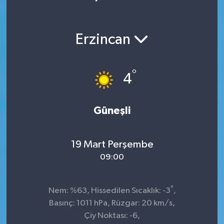
Ekonomi
Erzincan
Magazin
°
4
Güneşli
19 Mart Perşembe
09:00
°
Nem: %63, Hissedilen Sıcaklık: -3
,
Basınç: 1011 hPa, Rüzgar: 20 km/s,
Çiy Noktası: -6,