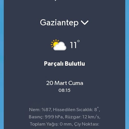
Ekonomi
Gaziantep
Magazin
°
11
Parçalı Bulutlu
20 Mart Cuma
08:15
°
Nem: %87, Hissedilen Sıcaklık: 8
,
Basınç: 999 hPa, Rüzgar: 12 km/s,
Toplam Yağış: 0 mm, Çiy Noktası: