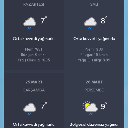
PAZARTESI
SALI
°
°
7
8
Orta kuvvetli yağmurlu
Orta kuvvetli yağmurlu
Nem: %91
Nem: %89
Rüzgar: 8 km/h
Rüzgar: 16 km/h
Yağış Olasılığı: %85
Yağış Olasılığı: %89
25 MART
26 MART
ÇARŞAMBA
PERŞEMBE
°
°
7
9
Orta kuvvetli yağmurlu
Bölgesel düzensiz yağmur