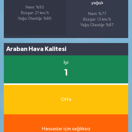
yağışlı
Nem: %93
Rüzgar: 21 km/h
Nem: %77
Yağış Olasılığı: %80
Rüzgar: 13 km/h
Yağış Olasılığı: %87
Araban Hava Kalitesi
İyi
1
Orta
Hassaslar için sağlıksız