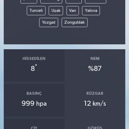
Tunceli
Uşak
Van
Yalova
Yozgat
Zonguldak
HISSEDILEN
NEM
°
8
%87
BASINÇ
RÜZGAR
999
12
hpa
km/s
ÇIY
GÖRÜŞ