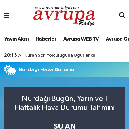
Yayın Akışı
Nöbetçi Eczaneler
Haberler
Hava Durumu
Yayın Akışı
Haberler
Avrupa WEB TV
Avrupa G
Avrupa WEB TV
Namaz Vakitleri
20:13
Ali Kuran Son Yolculuğuna Uğurlandı
Avrupa Gazete
Trafik Durumu
Nurdağı Hava Durumu
Konserler
Süper Lig Puan Durumu ve Fikstür
KÜLTÜR-SANAT
Tüm Manşetler
Nurdağı Bugün, Yarın ve 1
Haftalık Hava Durumu Tahmini
Genel
Son Dakika Haberleri
Spor
Haber Arşivi
ŞU AN