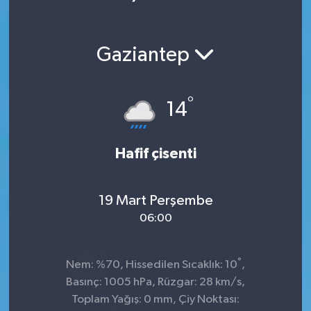
Ekonomi
Gaziantep
Magazin
°
14
Hafif çisenti
19 Mart Perşembe
06:00
°
Nem: %70, Hissedilen Sıcaklık: 10
,
Basınç: 1005 hPa, Rüzgar: 28 km/s,
Toplam Yağış: 0 mm, Çiy Noktası: