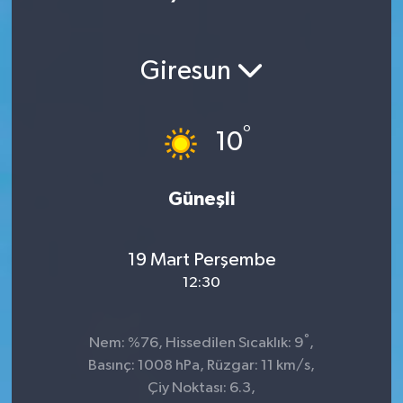
Ekonomi
Giresun
Magazin
°
10
Güneşli
19 Mart Perşembe
12:30
°
Nem: %76, Hissedilen Sıcaklık: 9
,
Basınç: 1008 hPa, Rüzgar: 11 km/s,
Çiy Noktası: 6.3,