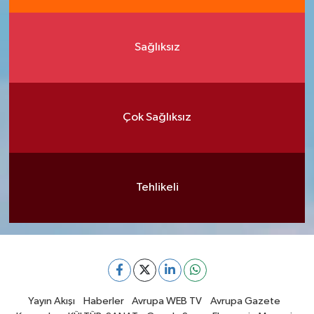
Sağlıksız
Çok Sağlıksız
Tehlikeli
Yayın Akışı
Haberler
Avrupa WEB TV
Avrupa Gazete