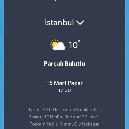
Ekonomi
İstanbul
Magazin
°
10
Parçalı Bulutlu
15 Mart Pazar
17:00
°
Nem: %71, Hissedilen Sıcaklık: 8
,
Basınç: 1011 hPa, Rüzgar: 22 km/s,
Toplam Yağış: 0 mm, Çiy Noktası: