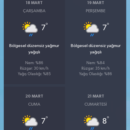
18 MART
19 MART
ÇARŞAMBA
PERŞEMBE
°
°
7
7
Bölgesel düzensiz yağmur
Bölgesel düzensiz yağmur
yağışlı
yağışlı
Nem: %86
Nem: %84
Rüzgar: 30 km/h
Rüzgar: 35 km/h
Yağış Olasılığı: %85
Yağış Olasılığı: %86
20 MART
21 MART
CUMA
CUMARTESI
°
°
7
8