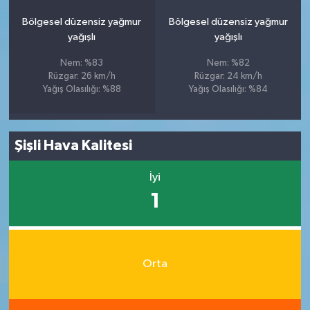
Bölgesel düzensiz yağmur
Bölgesel düzensiz yağmur
yağışlı
yağışlı
Nem: %83
Nem: %82
Rüzgar: 26 km/h
Rüzgar: 24 km/h
Yağış Olasılığı: %88
Yağış Olasılığı: %84
Şişli Hava Kalitesi
İyi
1
Orta