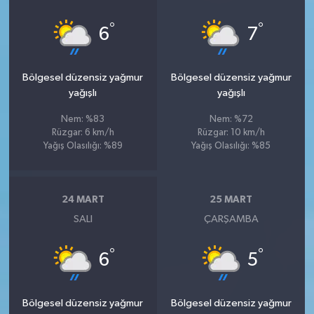
°
°
6
7
Bölgesel düzensiz yağmur
Bölgesel düzensiz yağmur
yağışlı
yağışlı
Nem: %83
Nem: %72
Rüzgar: 6 km/h
Rüzgar: 10 km/h
Yağış Olasılığı: %89
Yağış Olasılığı: %85
24 MART
25 MART
SALI
ÇARŞAMBA
°
°
6
5
Bölgesel düzensiz yağmur
Bölgesel düzensiz yağmur