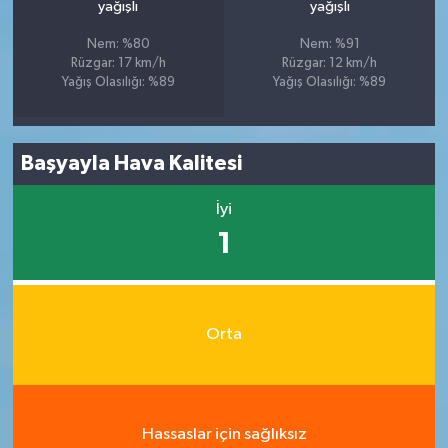
yağışlı
yağışlı
Nem: %80
Nem: %91
Rüzgar: 17 km/h
Rüzgar: 12 km/h
Yağış Olasılığı: %89
Yağış Olasılığı: %89
Başyayla Hava Kalitesi
İyi
1
Orta
Hassaslar için sağlıksız