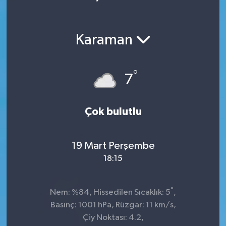
Ekonomi
Karaman
Magazin
°
7
Çok bulutlu
19 Mart Perşembe
18:15
°
Nem: %84, Hissedilen Sıcaklık: 5
,
Basınç: 1001 hPa, Rüzgar: 11 km/s,
Çiy Noktası: 4.2,