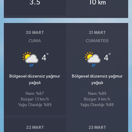
3.5
10
km
20 MART
21 MART
CUMA
CUMARTESI
°
°
4
4
Bölgesel düzensiz yağmur
Bölgesel düzensiz yağmur
yağışlı
yağışlı
Nem: %87
Nem: %89
Rüzgar: 13 km/h
Rüzgar: 9 km/h
Yağış Olasılığı: %89
Yağış Olasılığı: %88
22 MART
23 MART