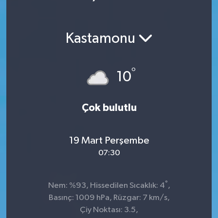
Ekonomi
Kastamonu
Magazin
°
10
Çok bulutlu
19 Mart Perşembe
07:30
°
Nem: %93, Hissedilen Sıcaklık: 4
,
Basınç: 1009 hPa, Rüzgar: 7 km/s,
Çiy Noktası: 3.5,