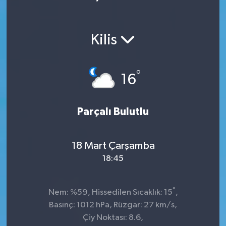
Ekonomi
Kilis
Magazin
°
16
Parçalı Bulutlu
18 Mart Çarşamba
18:45
°
Nem: %59, Hissedilen Sıcaklık: 15
,
Basınç: 1012 hPa, Rüzgar: 27 km/s,
Çiy Noktası: 8.6,