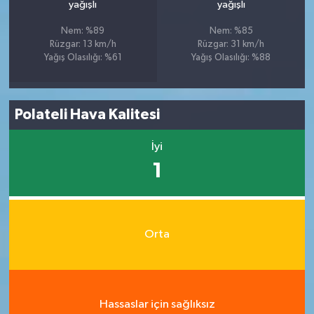
yağışlı
yağışlı
Nem: %89
Nem: %85
Rüzgar: 13 km/h
Rüzgar: 31 km/h
Yağış Olasılığı: %61
Yağış Olasılığı: %88
Polateli Hava Kalitesi
İyi
1
Orta
Hassaslar için sağlıksız