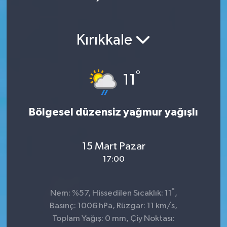
Ekonomi
Kırıkkale
Magazin
°
11
Bölgesel düzensiz yağmur yağışlı
15 Mart Pazar
17:00
°
Nem: %57, Hissedilen Sıcaklık: 11
,
Basınç: 1006 hPa, Rüzgar: 11 km/s,
Toplam Yağış: 0 mm, Çiy Noktası: