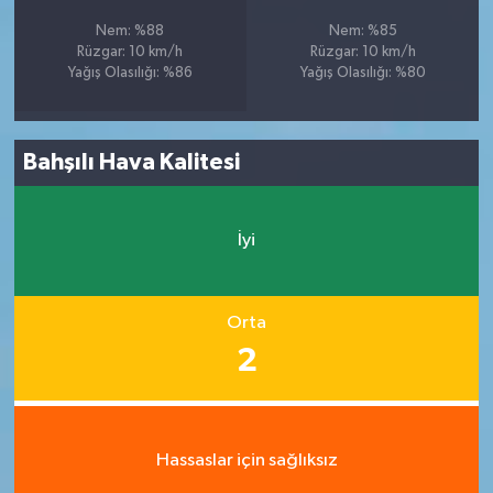
Nem: %88
Nem: %85
Rüzgar: 10 km/h
Rüzgar: 10 km/h
Yağış Olasılığı: %86
Yağış Olasılığı: %80
Bahşılı Hava Kalitesi
İyi
Orta
2
Hassaslar için sağlıksız