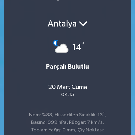
Ekonomi
Antalya
Magazin
°
14
Parçalı Bulutlu
20 Mart Cuma
04:15
°
Nem: %88, Hissedilen Sıcaklık: 13
,
Basınç: 999 hPa, Rüzgar: 7 km/s,
Toplam Yağış: 0 mm, Çiy Noktası: