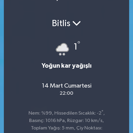
Ekonomi
Bitlis
Magazin
°
1
Yoğun kar yağışlı
14 Mart Cumartesi
22:00
°
Nem: %99, Hissedilen Sıcaklık: -2
,
Basınç: 1016 hPa, Rüzgar: 10 km/s,
Toplam Yağış: 5 mm, Çiy Noktası: