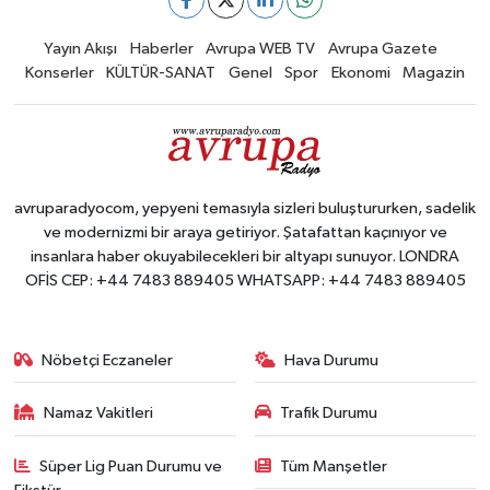
Yayın Akışı
Haberler
Avrupa WEB TV
Avrupa Gazete
Konserler
KÜLTÜR-SANAT
Genel
Spor
Ekonomi
Magazin
avruparadyocom, yepyeni temasıyla sizleri buluştururken, sadelik
ve modernizmi bir araya getiriyor. Şatafattan kaçınıyor ve
insanlara haber okuyabilecekleri bir altyapı sunuyor. LONDRA
OFİS CEP: +44 7483 889405 WHATSAPP: +44 7483 889405
Nöbetçi Eczaneler
Hava Durumu
Namaz Vakitleri
Trafik Durumu
Süper Lig Puan Durumu ve
Tüm Manşetler