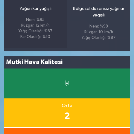
Yoğun kar yağışlı
Bölgesel düzensiz yağmur
yağışlı
Nem: %95
Rüzgar: 12 km/h
Nem: %98
Yağış Olasılığı: %67
Rüzgar: 10 km/h
Kar Olasılığı: %10
Yağış Olasılığı: %87
Mutki Hava Kalitesi
İyi
Orta
2