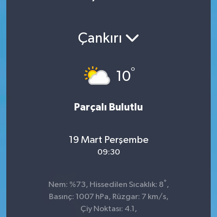
Ekonomi
Çankırı
Magazin
°
10
Parçalı Bulutlu
19 Mart Perşembe
09:30
°
Nem: %73, Hissedilen Sıcaklık: 8
,
Basınç: 1007 hPa, Rüzgar: 7 km/s,
Çiy Noktası: 4.1,