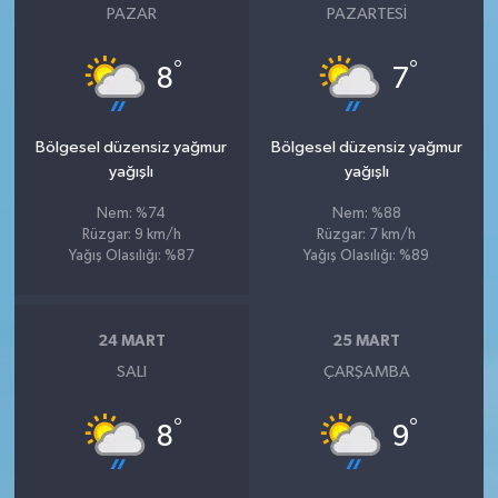
PAZAR
PAZARTESI
°
°
8
7
Bölgesel düzensiz yağmur
Bölgesel düzensiz yağmur
yağışlı
yağışlı
Nem: %74
Nem: %88
Rüzgar: 9 km/h
Rüzgar: 7 km/h
Yağış Olasılığı: %87
Yağış Olasılığı: %89
24 MART
25 MART
SALI
ÇARŞAMBA
°
°
8
9