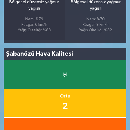
Bölgesel düzensiz yağmur
Bölgesel düzensiz yağmur
yağışlı
yağışlı
Nem: %79
Nem: %70
Rüzgar: 6 km/h
Rüzgar: 9 km/h
Yağış Olasılığı: %88
Yağış Olasılığı: %82
Şabanözü Hava Kalitesi
İyi
Orta
2