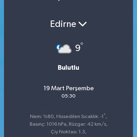
Ekonomi
Edirne
Magazin
°
9
Bulutlu
19 Mart Perşembe
05:30
°
Nem: %80, Hissedilen Sıcaklık: -1
,
Basınç: 1016 hPa, Rüzgar: 42 km/s,
Çiy Noktası: 1.3,