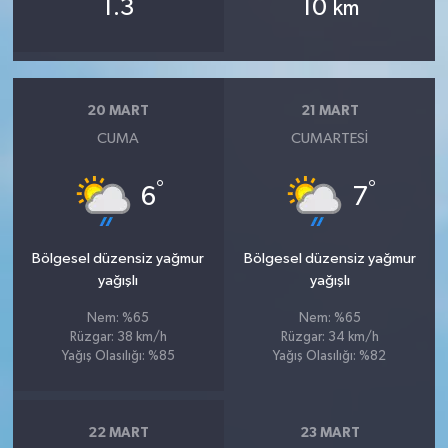
1.3
10
km
20 MART
21 MART
CUMA
CUMARTESI
°
°
6
7
Bölgesel düzensiz yağmur
Bölgesel düzensiz yağmur
yağışlı
yağışlı
Nem: %65
Nem: %65
Rüzgar: 38 km/h
Rüzgar: 34 km/h
Yağış Olasılığı: %85
Yağış Olasılığı: %82
22 MART
23 MART