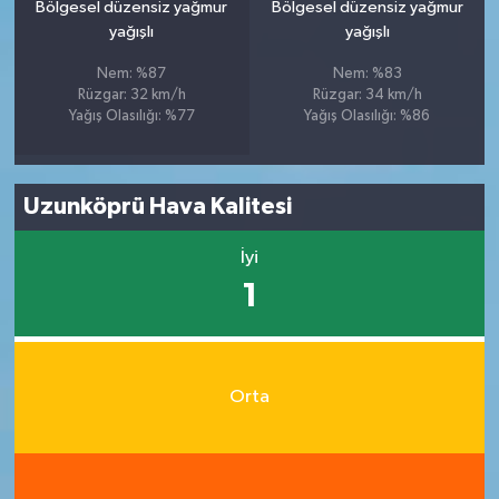
Bölgesel düzensiz yağmur
Bölgesel düzensiz yağmur
yağışlı
yağışlı
Nem: %87
Nem: %83
Rüzgar: 32 km/h
Rüzgar: 34 km/h
Yağış Olasılığı: %77
Yağış Olasılığı: %86
Uzunköprü Hava Kalitesi
İyi
1
Orta