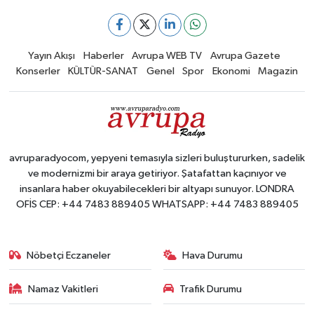
Yayın Akışı
Haberler
Avrupa WEB TV
Avrupa Gazete
Konserler
KÜLTÜR-SANAT
Genel
Spor
Ekonomi
Magazin
avruparadyocom, yepyeni temasıyla sizleri buluştururken, sadelik
ve modernizmi bir araya getiriyor. Şatafattan kaçınıyor ve
insanlara haber okuyabilecekleri bir altyapı sunuyor. LONDRA
OFİS CEP: +44 7483 889405 WHATSAPP: +44 7483 889405
Nöbetçi Eczaneler
Hava Durumu
Namaz Vakitleri
Trafik Durumu