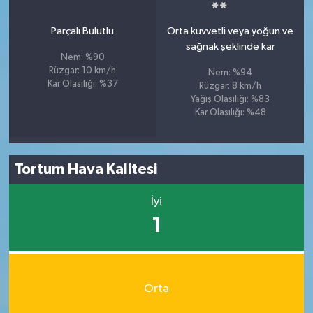
Parçalı Bulutlu
Orta kuvvetli veya yoğun ve
sağnak şeklinde kar
Nem: %90
Rüzgar: 10 km/h
Nem: %94
Kar Olasılığı: %37
Rüzgar: 8 km/h
Yağış Olasılığı: %83
Kar Olasılığı: %48
Tortum Hava Kalitesi
İyi
1
Orta