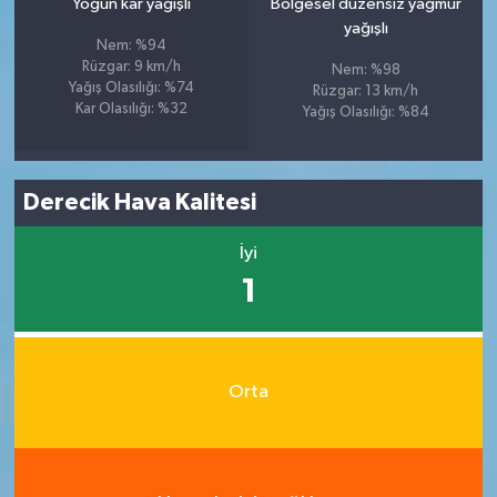
Yoğun kar yağışlı
Bölgesel düzensiz yağmur
yağışlı
Nem: %94
Rüzgar: 9 km/h
Nem: %98
Yağış Olasılığı: %74
Rüzgar: 13 km/h
Kar Olasılığı: %32
Yağış Olasılığı: %84
Derecik Hava Kalitesi
İyi
1
Orta