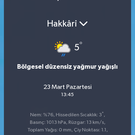
Ekonomi
Hakkâri
Magazin
°
5
Bölgesel düzensiz yağmur yağışlı
23 Mart Pazartesi
13:45
°
Nem: %76, Hissedilen Sıcaklık: 3
,
Basınç: 1013 hPa, Rüzgar: 13 km/s,
Toplam Yağış: 0 mm, Çiy Noktası: 1.1,