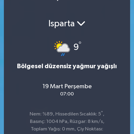
Ekonomi
Isparta
Magazin
°
9
Bölgesel düzensiz yağmur yağışlı
19 Mart Perşembe
07:00
°
Nem: %89, Hissedilen Sıcaklık: 5
,
Basınç: 1004 hPa, Rüzgar: 8 km/s,
Toplam Yağış: 0 mm, Çiy Noktası: