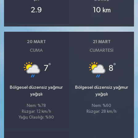
2.9
10
km
20 MART
21 MART
CUMA
CUMARTESI
°
°
7
8
Bölgesel düzensiz yağmur
Bölgesel düzensiz yağmur
yağışlı
yağışlı
Nem: %78
Nem: %60
Rüzgar: 12 km/h
Rüzgar: 28 km/h
Yağış Olasılığı: %90