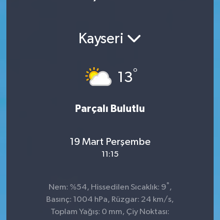
Ekonomi
Kayseri
Magazin
°
13
Parçalı Bulutlu
19 Mart Perşembe
11:15
°
Nem: %54, Hissedilen Sıcaklık: 9
,
Basınç: 1004 hPa, Rüzgar: 24 km/s,
Toplam Yağış: 0 mm, Çiy Noktası: