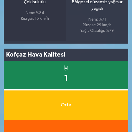
Çok bulutlu
Bölgesel düzensiz yağmur
yağışlı
Nem: %84
Rüzgar: 16 km/h
Nem: %71
Rüzgar: 29 km/h
Yağış Olasılığı: %79
Kofçaz Hava Kalitesi
İyi
1
Orta