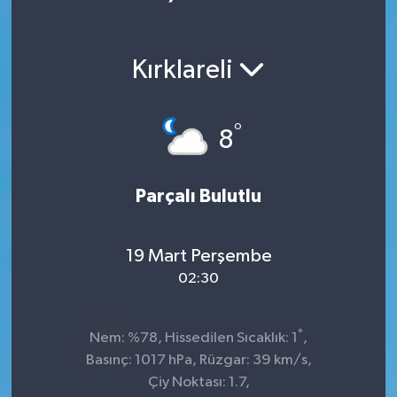
Ekonomi
Kırklareli
Magazin
°
8
Parçalı Bulutlu
19 Mart Perşembe
02:30
°
Nem: %78, Hissedilen Sıcaklık: 1
,
Basınç: 1017 hPa, Rüzgar: 39 km/s,
Çiy Noktası: 1.7,